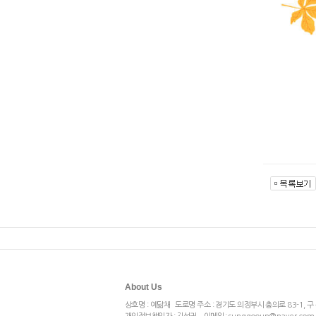
About Us
상호명 : 예닮채 도로명 주소 : 경기도 의정부시 충의로 83-1, 구