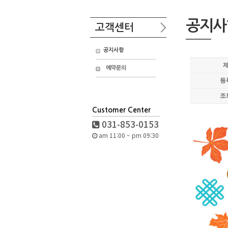
공지사
고객센터
공지사항
예약문의
등
조
Customer Center
031-853-0153
am 11:00 ~ pm 09:30