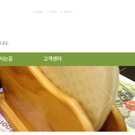
Login
Join
Notice
니다.
시는길
고객센터
오시는길
공지사항
예약문의